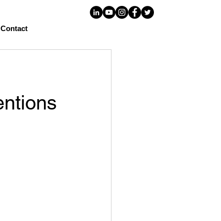
Contact
entions