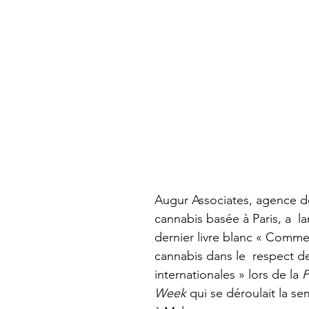
Augur Associates, agence de
cannabis basée à Paris, a  l
dernier livre blanc « Commen
cannabis dans le  respect d
internationales » lors de la 
P
Week
 qui se déroulait la s