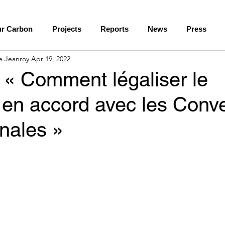
r Carbon
Projects
Reports
News
Press
e Jeanroy
Apr 19, 2022
 « Comment légaliser le
 en accord avec les Conv
onales »